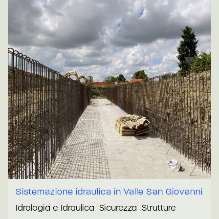
Sistemazione idraulica in Valle San Giovanni
Idrologia e Idraulica
Sicurezza
Strutture