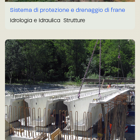
Sistema di protezione e drenaggio di frane
Idrologia e Idraulica
Strutture