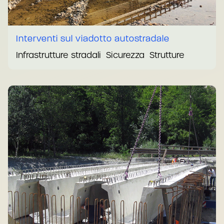
Interventi sul viadotto autostradale
Infrastrutture stradali
Sicurezza
Strutture